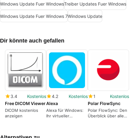
Windows Update Fuer Windows
Treiber Updates Fuer Windows
Windows Update Fuer Windows 7
Windows Update
Dir könnte auch gefallen
3.4
Kostenlos
4.2
Kostenlos
1
Kostenlos
Free DICOM Viewer
Alexa
Polar FlowSync
DICOM kostenlos
Alexa für Windows:
Polar FlowSync: Den
anzeigen
Ihr virtueller
Überblick über alle
Assistent
Trainingseinheiten
behalten
Alternativen zu