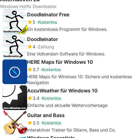
Windows Hotfix Downloader
Doodleinator Free
5
Kostenlos
Ein kostenloses Programm für Windows.
Doodleinator
4
Zahlung
Eine Vollversion-Software für Windows.
HERE Maps für Windows 10
3.7
Kostenlos
HERE Maps für Windows 10: Sichere und kostenlose
Navigation
AccuWeather für Windows 10
3.4
Kostenlos
Einfache und aktuelle Wettervorhersage
Guitar and Bass
3.5
Kostenlos
Interaktiver Trainer für Gitarre, Bass und Co.
Windows Essentials