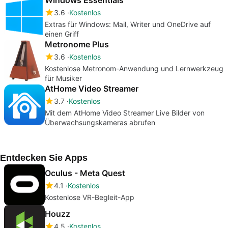
3.6
Kostenlos
Extras für Windows: Mail, Writer und OneDrive auf
einen Griff
Metronome Plus
3.6
Kostenlos
Kostenlose Metronom-Anwendung und Lernwerkzeug
für Musiker
AtHome Video Streamer
3.7
Kostenlos
Mit dem AtHome Video Streamer Live Bilder von
Überwachsungskameras abrufen
Entdecken Sie Apps
Oculus - Meta Quest
4.1
Kostenlos
Kostenlose VR-Begleit-App
Houzz
4.5
Kostenlos