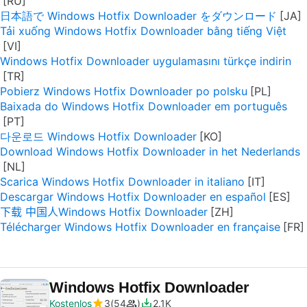
日本語で Windows Hotfix Downloader をダウンロード
Tải xuống Windows Hotfix Downloader bằng tiếng Việt
Windows Hotfix Downloader uygulamasını türkçe indirin
Pobierz Windows Hotfix Downloader po polsku
Baixada do Windows Hotfix Downloader em português
다운로드 Windows Hotfix Downloader
Download Windows Hotfix Downloader in het Nederlands
Scarica Windows Hotfix Downloader in italiano
Descargar Windows Hotfix Downloader en español
下载 中国人Windows Hotfix Downloader
Télécharger Windows Hotfix Downloader en française
Windows Hotfix Downloader
Kostenlos
3
54
2.1K