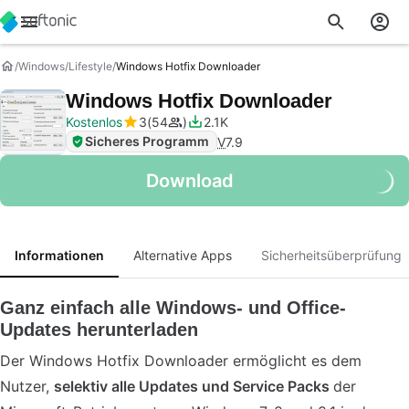
Windows
Lifestyle
Windows Hotfix Downloader
Windows Hotfix Downloader
Kostenlos
3
54
2.1K
Sicheres Programm
V
7.9
Download
Informationen
Alternative Apps
Sicherheitsüberprüfung
Ganz einfach alle Windows- und Office-
Updates herunterladen
Der Windows Hotfix Downloader ermöglicht es dem
Nutzer,
selektiv alle Updates und Service Packs
der