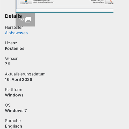
Details
1/3
Hersteller
Alphawaves
Lizenz
Kostenlos
Version
7.9
Aktualisierungsdatum
16. April 2026
Plattform
Windows
OS
Windows 7
Sprache
Englisch